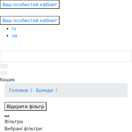
Ваш особистий кабінет
Ваш особистий кабінет
ru
ua
Кошик
Головна
Бренди
Відкрити фільтр
Фільтри
Вибрані фільтри: